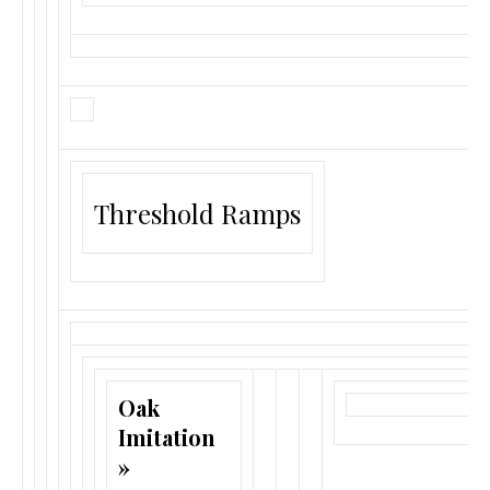
Threshold Ramps
Oak
Imitation
»