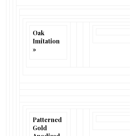
Oak
Imitation
»
Patterned
Gold
Anodized