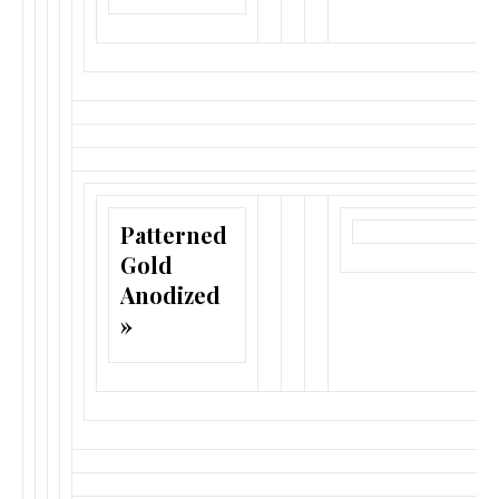
Patterned
Gold
Anodized
»