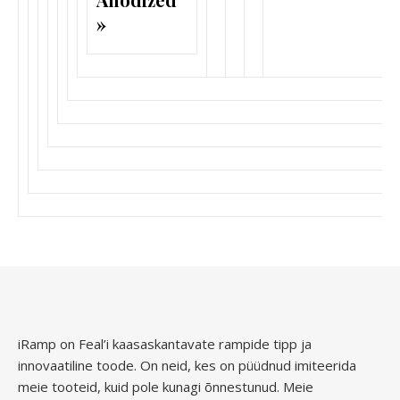
»
iRamp on Feal’i kaasaskantavate rampide tipp ja
innovaatiline toode. On neid, kes on püüdnud imiteerida
meie tooteid, kuid pole kunagi õnnestunud. Meie