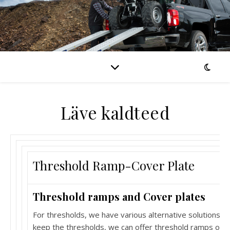
Läve kaldteed
Threshold Ramp-Cover Plate
Threshold ramps and Cover plates
For thresholds, we have various alternative solutions. I
keep the thresholds, we can offer threshold ramps of tw