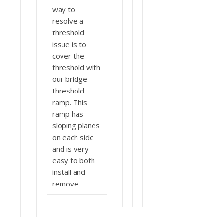
way to
resolve a
threshold
issue is to
cover the
threshold with
our bridge
threshold
ramp. This
ramp has
sloping planes
on each side
and is very
easy to both
install and
remove.