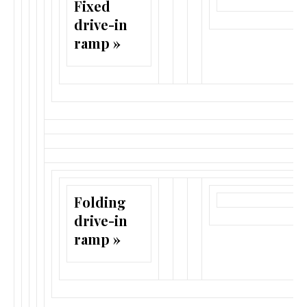
Fixed
drive-in
ramp »
Folding
drive-in
ramp »