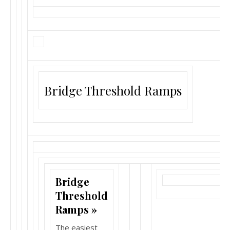
Bridge Threshold Ramps
Bridge
Threshold
Ramps »
The easiest